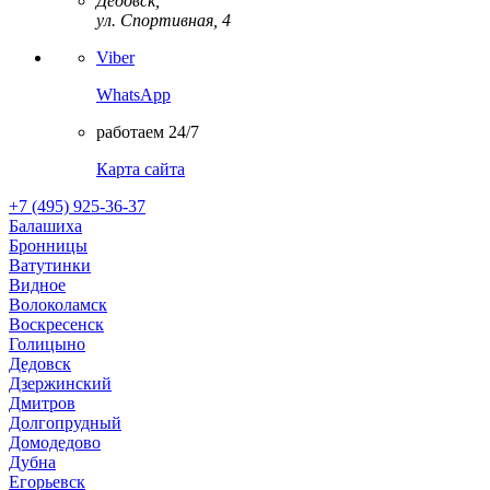
Дедовск,
ул. Спортивная, 4
Viber
WhatsApp
работаем 24/7
Карта сайта
+7 (495) 925-36-37
Балашиха
Бронницы
Ватутинки
Видное
Волоколамск
Воскресенск
Голицыно
Дедовск
Дзержинский
Дмитров
Долгопрудный
Домодедово
Дубна
Егорьевск