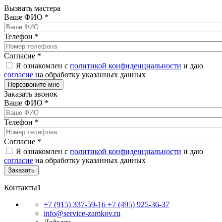
Вызвать мастера
Ваше ФИО
*
Телефон
*
Согласие
*
Я ознакомлен с
политикой конфиденциальности
и даю
согласие
на обработку указанных данных
Заказать звонок
Ваше ФИО
*
Телефон
*
Согласие
*
Я ознакомлен с
политикой конфиденциальности
и даю
согласие
на обработку указанных данных
Контакты1
+7 (915) 337-59-16
+7 (495) 925-36-37
info@service-zamkov.ru