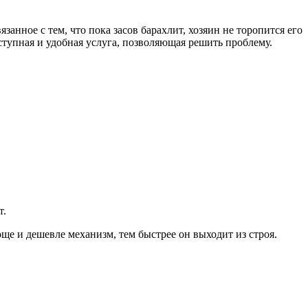
анное с тем, что пока засов барахлит, хозяин не торопится его
ступная и удобная услуга, позволяющая решить проблему.
т.
ще и дешевле механизм, тем быстрее он выходит из строя.