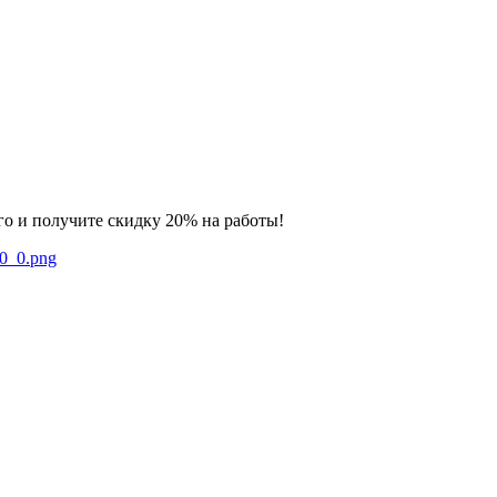
го и получите скидку 20% на работы!
0_0_0.png