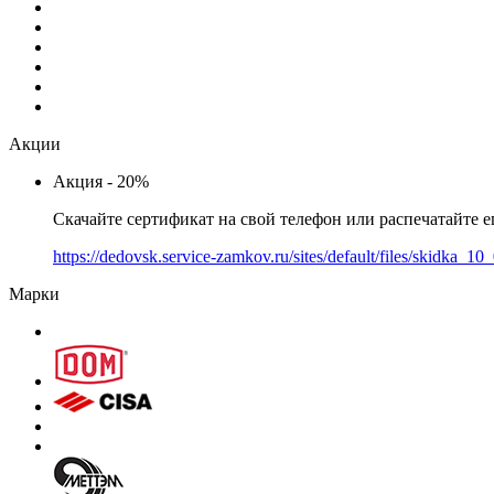
Акции
Акция - 20%
Скачайте сертификат на свой телефон или распечатайте е
https://dedovsk.service-zamkov.ru/sites/default/files/skidka_1
Марки