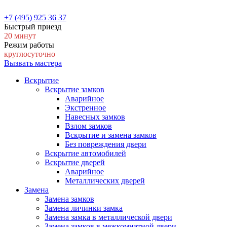
+7 (495) 925 36 37
Быстрый приезд
20 минут
Режим работы
круглосуточно
Вызвать мастера
Вскрытие
Вскрытие замков
Аварийное
Экстренное
Навесных замков
Взлом замков
Вскрытие и замена замков
Без повреждения двери
Вскрытие автомобилей
Вскрытие дверей
Аварийное
Металлических дверей
Замена
Замена замков
Замена личинки замка
Замена замка в металлической двери
Замена замков в межкомнатной двери