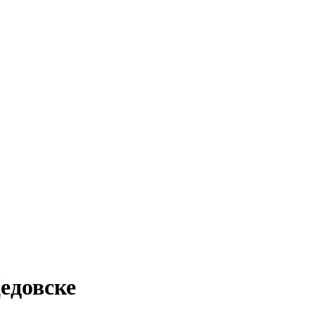
едовске