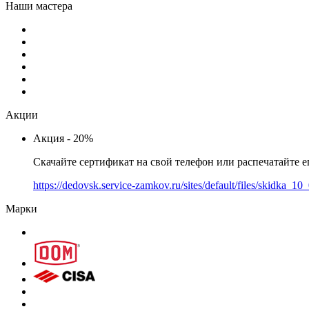
Наши мастера
Акции
Акция - 20%
Скачайте сертификат на свой телефон или распечатайте е
https://dedovsk.service-zamkov.ru/sites/default/files/skidka_1
Марки