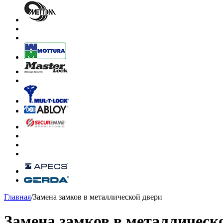
Главная
/
Замена замков в металлической двери
Замена замков в металлическ