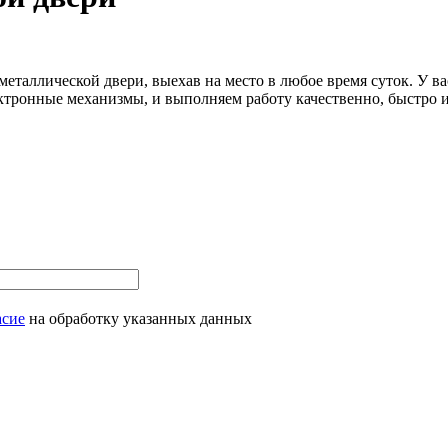
еталлической двери, выехав на место в любое время суток. У в
ектронные механизмы, и выполняем работу качественно, быстро 
асие
на обработку указанных данных