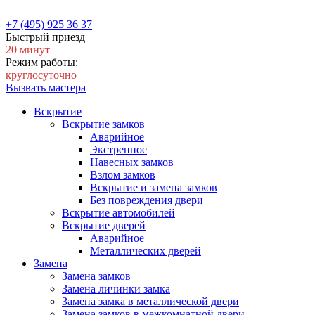
+7 (495) 925 36 37
Быстрый приезд
20 минут
Режим работы:
круглосуточно
Вызвать мастера
Вскрытие
Вскрытие замков
Аварийное
Экстренное
Навесных замков
Взлом замков
Вскрытие и замена замков
Без повреждения двери
Вскрытие автомобилей
Вскрытие дверей
Аварийное
Металлических дверей
Замена
Замена замков
Замена личинки замка
Замена замка в металлической двери
Замена замков в межкомнатной двери