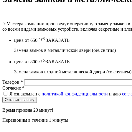
☞Мастера компании произведут оперативную замену замков в м
со всеми видами замковых устройств, включая секретные и эл
руб.
цена от
650
ЗАКАЗАТЬ
Замена замков в металлической двери (без снятия)
руб.
цена от
800
ЗАКАЗАТЬ
Замена замков входной металлической двери (со снятием)
Телефон
*
Согласие
*
Я ознакомлен с
политикой конфиденциальности
и даю
согл
Время приезда 20 минут!
Перезвоним в течение 1 минуты