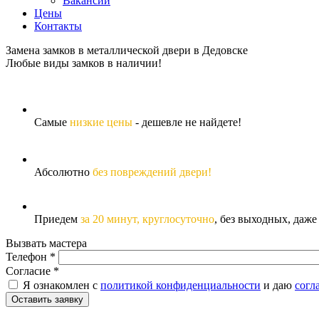
Вакансии
Цены
Контакты
Замена замков в металлической двери в Дедовске
Любые виды замков в наличии!
Самые
низкие цены
- дешевле не найдете!
Абсолютно
без повреждений двери!
Приедем
за 20 минут,
круглосуточно
, без выходных, даже
Вызвать мастера
Телефон
*
Согласие
*
Я ознакомлен с
политикой конфиденциальности
и даю
согл