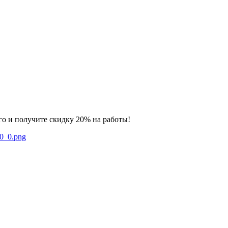
го и получите скидку 20% на работы!
0_0_0.png